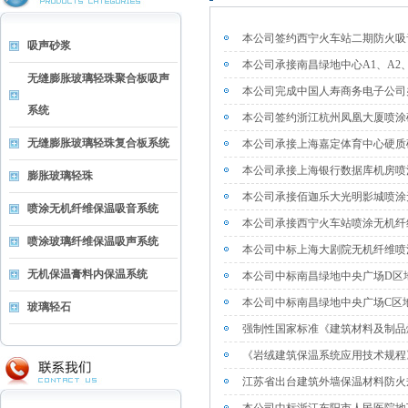
本公司签约西宁火车站二期防火吸
吸声砂浆
本公司承接南昌绿地中心A1、A2
无缝膨胀玻璃轻珠聚合板吸声
本公司完成中国人寿商务电子公司
系统
本公司签约浙江杭州凤凰大厦喷涂
无缝膨胀玻璃轻珠复合板系统
本公司承接上海嘉定体育中心硬质
本公司承接上海银行数据库机房喷
膨胀玻璃轻珠
本公司承接佰迦乐大光明影城喷涂
喷涂无机纤维保温吸音系统
本公司承接西宁火车站喷涂无机纤
喷涂玻璃纤维保温吸声系统
本公司中标上海大剧院无机纤维喷
无机保温膏料内保温系统
本公司中标南昌绿地中央广场D区
本公司中标南昌绿地中央广场C区
玻璃轻石
强制性国家标准《建筑材料及制品
《岩绒建筑保温系统应用技术规程
江苏省出台建筑外墙保温材料防火