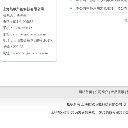
本公司中标浙江东阳市人民医院地
本公司中标苏州太仓南洋一号公馆
上海能欧节能科技有限公司
联系人：唐先生
总
电话：021-61069682
手机：13301663112
邮箱：sh@nengoujieneng.com
地址：上海市金桥路939号1901室
邮编：200136
网址：www.nengoujieneng.com
网站首页
|
公司简介
|
产品展示
|
版权所有 上海能欧节能科技有限公司
沪
本站部分图片和内容来源网络，版权归原作者和公