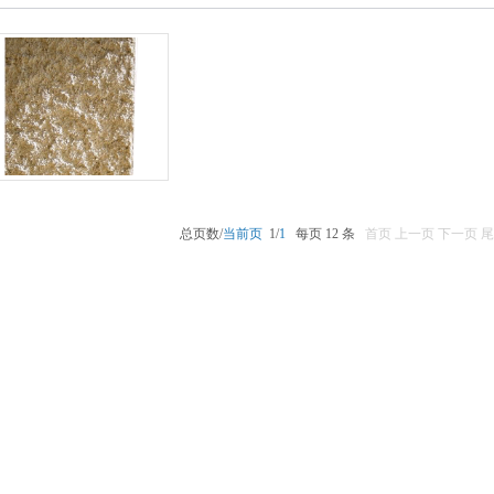
总页数/
当前页
1/
1
每页 12 条
首页
上一页
下一页
尾