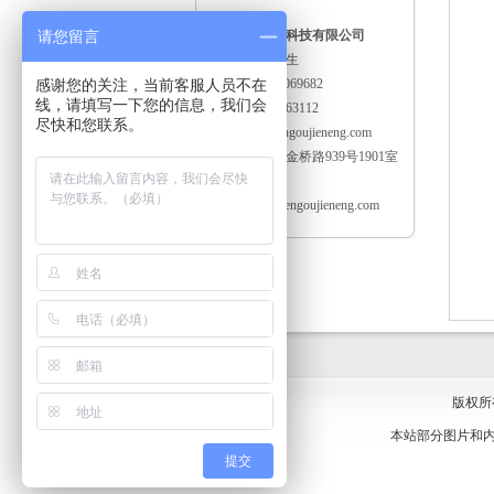
请您留言
上海能欧节能科技有限公司
联系人：唐先生
感谢您的关注，当前客服人员不在
电话：021-61069682
线，请填写一下您的信息，我们会
手机：13301663112
尽快和您联系。
邮箱：sh@nengoujieneng.com
地址：上海市金桥路939号1901室
邮编：200136
网址：www.nengoujieneng.com
版权所
本站部分图片和
提交