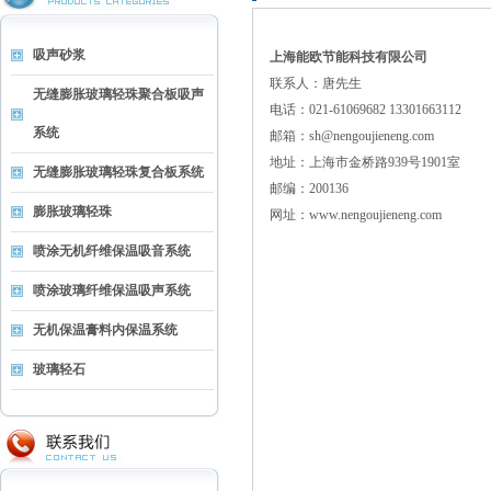
吸声砂浆
上海能欧节能科技有限公司
联系人：唐先生
无缝膨胀玻璃轻珠聚合板吸声
电话：021-61069682 13301663112
系统
邮箱：
sh@nengoujieneng.com
地址：上海市金桥路939号1901室
无缝膨胀玻璃轻珠复合板系统
邮编：200136
膨胀玻璃轻珠
网址：
www.nengoujieneng.com
喷涂无机纤维保温吸音系统
喷涂玻璃纤维保温吸声系统
无机保温膏料内保温系统
玻璃轻石