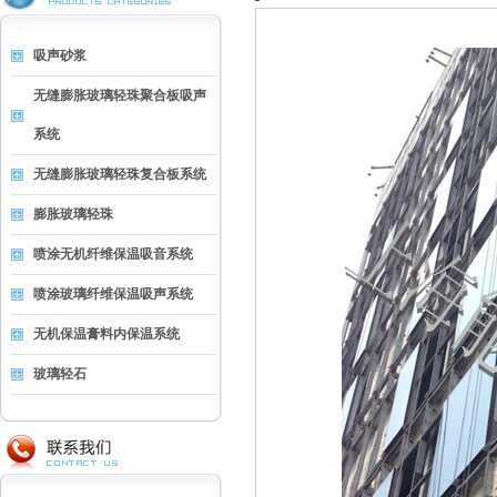
吸声砂浆
无缝膨胀玻璃轻珠聚合板吸声
系统
无缝膨胀玻璃轻珠复合板系统
膨胀玻璃轻珠
喷涂无机纤维保温吸音系统
喷涂玻璃纤维保温吸声系统
无机保温膏料内保温系统
玻璃轻石